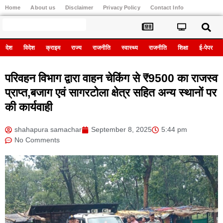
Home
About us
Disclaimer
Privacy Policy
Contact Info
Register
देश
विदेश
क्राइम
राज्य
राजनीति
स्वास्थ्य
राजनीति
शिक्षा
ई-पेपर
परिवहन विभाग द्वारा वाहन चेकिंग से ₹9500 का राजस्व
प्राप्त,बजाग एवं सागरटोला क्षेत्र सहित अन्य स्थानों पर
की कार्यवाही
shahapura samachar
September 8, 2025
5:44 pm
No Comments