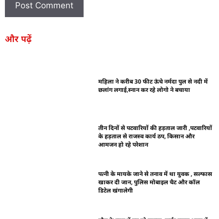
और पढ़ें
महिला ने करीब 30 फीट ऊंचे नर्मदा पुल से नदी में
छलांग लगाई,स्नान कर रहे लोगो ने बचाया
तीन दिनों से पटवारियों की हड़ताल जारी ,पटवारियों
के हड़ताल से राजस्व कार्य ठप, किसान और
आमजन हो रहे परेशान
पत्नी के मायके जाने से तनाव में था युवक , सल्फास
खाकर दी जान, पुलिस मोबाइल चैट और कॉल
डिटेल खंगालेगी