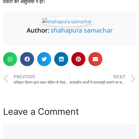
प्रकार की असुविधा न हो।
Author:
shahapura samachar
PREVIOUS
NEXT
परिवहन विभाग द्वारा वाहन चेकिंग से ₹9500 का राजस्व प्राप्त,बजाग एवं सागरटोला क्षेत्र सहित अन्य स्थानों पर की कार्यवाही
शासकीय कार्यों में लापरवाही बरतने पर शहपुरा जनपद मे पदस्थ पवन पटैल साहित दो और सहायक यंत्री को कलेक्टर डिंडोरी ने दिया कारण बताओ नोटिस
Leave a Comment