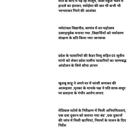
मौत के साए में पढ़ रहे मासूम, जर्जर स्कूल भवन में
हादसे का इंतजार, रसोईघर की छत भी कभी भी
भरभराकर गिरने की आशंका
नर्मदांचल विद्यापीठ, बरगांव में वन महोत्सव
उत्साहपूर्वक मनाया गया ,विद्यार्थियों को पर्यावरण
संरक्षण के प्रति किया गया जागरूक
प्रदेश के पटवारियों की कैडर रिव्यू सहित 05 सूत्रीय
मांगो को लेकर प्रदेश स्तरीय पटवारियों का चरणबद्ध
आंदोलन के लिये सौपा ज्ञापन
खुशबू साहू ने अपने घर में फांसी लगाकर की
आत्महत्या ,मृतका के मायके पक्ष ने पति सास-ससुर
पर प्रताड़ना के गंभीर आरोप लगाए
मेडिकल स्टोर्स के निरीक्षण में मिली अनियमितताएं,
एक दवा दुकान को कराया गया बंद’ ,दवा दुकानों
की जांच में मिली खामियां, नियमों के पालन के दिए
निर्देश