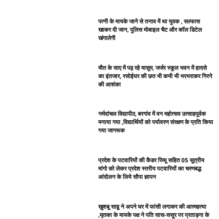
पत्नी के मायके जाने से तनाव में था युवक , सल्फास
खाकर दी जान, पुलिस मोबाइल चैट और कॉल डिटेल
खंगालेगी
मौत के साए में पढ़ रहे मासूम, जर्जर स्कूल भवन में हादसे
का इंतजार, रसोईघर की छत भी कभी भी भरभराकर गिरने
की आशंका
नर्मदांचल विद्यापीठ, बरगांव में वन महोत्सव उत्साहपूर्वक
मनाया गया ,विद्यार्थियों को पर्यावरण संरक्षण के प्रति किया
गया जागरूक
प्रदेश के पटवारियों की कैडर रिव्यू सहित 05 सूत्रीय
मांगो को लेकर प्रदेश स्तरीय पटवारियों का चरणबद्ध
आंदोलन के लिये सौपा ज्ञापन
खुशबू साहू ने अपने घर में फांसी लगाकर की आत्महत्या
,मृतका के मायके पक्ष ने पति सास-ससुर पर प्रताड़ना के