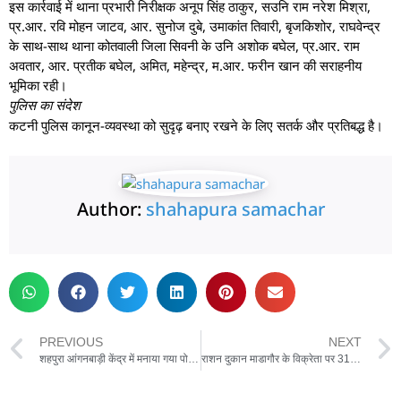
इस कार्रवाई में थाना प्रभारी निरीक्षक अनूप सिंह ठाकुर, सउनि राम नरेश मिश्रा,
प्र.आर. रवि मोहन जाटव, आर. सुनोज दुबे, उमाकांत तिवारी, बृजकिशोर, राघवेन्द्र
के साथ-साथ थाना कोतवाली जिला सिवनी के उनि अशोक बघेल, प्र.आर. राम
अवतार, आर. प्रतीक बघेल, अमित, महेन्द्र, म.आर. फरीन खान की सराहनीय
भूमिका रही।
पुलिस का संदेश
कटनी पुलिस कानून-व्यवस्था को सुदृढ़ बनाए रखने के लिए सतर्क और प्रतिबद्ध है।
Author:
shahapura samachar
PREVIOUS
NEXT
शहपुरा आंगनबाड़ी केंद्र में मनाया गया पोषण माह
राशन दुकान माडागौर के विक्रेता पर 316 (5) के तहत मामला दर्ज