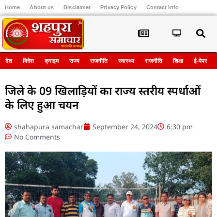
Home
About us
Disclaimer
Privacy Policy
Contact Info
Register
देश
विदेश
क्राइम
राज्य
राजनीति
स्वास्थ्य
राजनीति
शिक्षा
ई-पेपर
जिले के 09 खिलाड़ियों का राज्य स्तरीय स्पर्धाओं
के लिए हुआ चयन
shahapura samachar
September 24, 2024
6:30 pm
No Comments