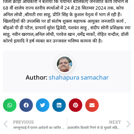
जिला क्रीड़ा अधिकारी ने बताया कि चयनित बालिकाएं जनजाति कार्य विभाग से
68 वीं शालेय राज्य स्तरीय स्पर्धाओ में 24 से 28 सितम्वर 2024 तक, कोच
अनिल लोधी ,श्रीमती रमा साहू, प्रीति सिंह के कुशल नेतृत्व में भाग लें रही हैं।
खिलाड़ियों की उपलब्धि पर डॉ संतोष शुक्ला सहायक आयुक्त जनजाति कार्य ,
बीइओ पी डी पटैल, प्राचार्य सुरेश द्विवेदी, यशवंत साहू , संदीप सोनी प्रशिक्षक रमा
साहू, नवीन खरगाल,अनिल लोधी, परवेज खान ,धर्मेंद्र मार्को, रोहित चन्दौल, डॉली
कोरचे इत्यादि ने हर्ष व्यक्त कर उज्जवल भविष्य कामना की है।
Author:
shahapura samachar
PREVIOUS
NEXT
जनसुनवाई में प्राप्त आवेदनों का त्वरित निराकरण करें : कलेक्टर हर्ष सिंह
आकाशीय बिजली गिरने से दो युवकों सहित 30 बकरी 5 बैल व 3 भैसों की हुई मौत