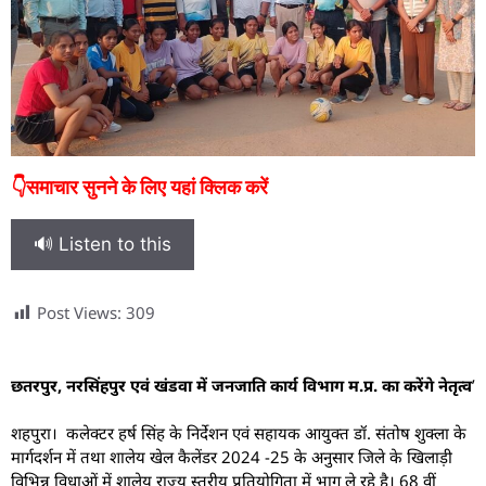
👇समाचार सुनने के लिए यहां क्लिक करें
🔊 Listen to this
Post Views:
309
छतरपुर, नरसिंहपुर एवं खंडवा में जनजाति कार्य विभाग म.प्र. का करेंगे नेतृत्व
’
शहपुरा। कलेक्टर हर्ष सिंह के निर्देशन एवं सहायक आयुक्त डॉ. संतोष शुक्ला के
मार्गदर्शन में तथा शालेय खेल कैलेंडर 2024 -25 के अनुसार जिले के खिलाड़ी
विभिन्न विधाओं में शालेय राज्य स्तरीय प्रतियोगिता में भाग ले रहे है। 68 वीं