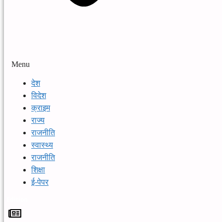
Menu
देश
विदेश
क्राइम
राज्य
राजनीति
स्वास्थ्य
राजनीति
शिक्षा
ई-पेपर
Edition