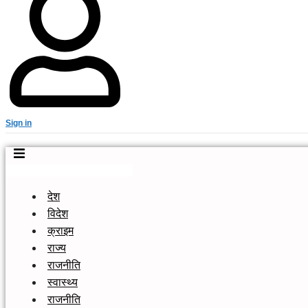
Sign in
देश
विदेश
क्राइम
राज्य
राजनीति
स्वास्थ्य
राजनीति