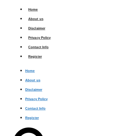
Skip
Home
to
content
About us
Disclaimer
Privacy Policy
Contact Info
Register
Home
About us
Disclaimer
Privacy Policy
Contact Info
Register