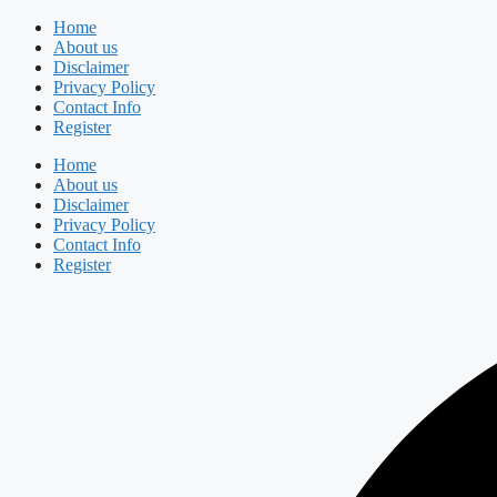
Skip
Home
to
About us
content
Disclaimer
Privacy Policy
Contact Info
Register
Home
About us
Disclaimer
Privacy Policy
Contact Info
Register