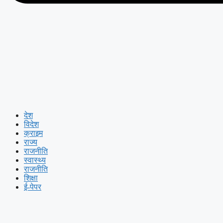
देश
विदेश
क्राइम
राज्य
राजनीति
स्वास्थ्य
राजनीति
शिक्षा
ई-पेपर