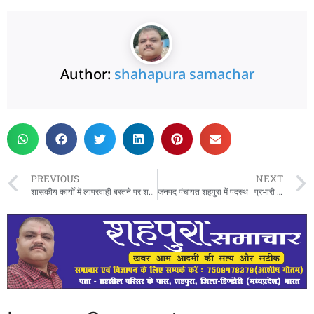
Author:
shahapura samachar
PREVIOUS
NEXT
शासकीय कार्यों में लापरवाही बरतने पर शहपुरा जनपद मे पदस्थ पवन पटैल साहित दो और सहायक यंत्री को कलेक्टर डिंडोरी ने दिया कारण बताओ नोटिस
जनपद पंचायत शहपुरा में पदस्थ प्रभारी सहायक यंत्री पवन पटेल जिला पंचायत डिंडोरी में संलग्न, डिंडोरी कलेक्टर की कार्यवाही