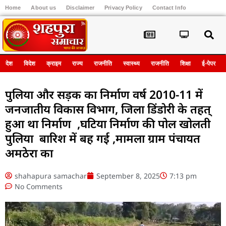
Home
About us
Disclaimer
Privacy Policy
Contact Info
Register
देश
विदेश
क्राइम
राज्य
राजनीति
स्वास्थ्य
राजनीति
शिक्षा
ई-पेपर
पुलिया और सड़क का निर्माण वर्ष 2010-11 में
जनजातीय विकास विभाग, जिला डिंडोरी के तहत्
हुआ था निर्माण ,घटिया निर्माण की पोल खोलती
पुलिया बारिश में बह गई ,मामला ग्राम पंचायत
अमठेरा का
shahapura samachar
September 8, 2025
7:13 pm
No Comments