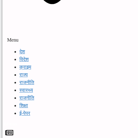
Menu
देश
विदेश
क्राइम
राज्य
राजनीति
स्वास्थ्य
राजनीति
शिक्षा
ई-पेपर
Edition