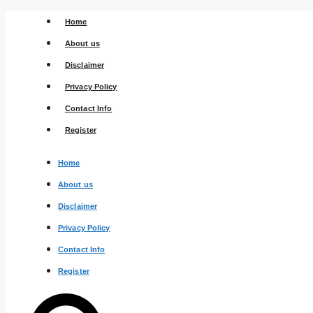
Skip
Home
to
content
About us
Disclaimer
Privacy Policy
Contact Info
Register
Home
About us
Disclaimer
Privacy Policy
Contact Info
Register