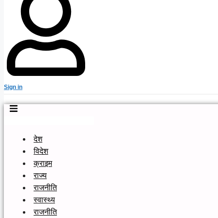
Sign in
देश
विदेश
क्राइम
राज्य
राजनीति
स्वास्थ्य
राजनीति