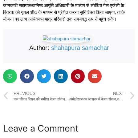
जानकारी सहायक/कनिष्ठ आपूर्ति अधिकारी के माध्यम से संबंधित गैस एजेंसी के
वितरक को गूगल शीट के माध्यम से प्रेषित करना सुनिश्चित किया जाएगा, ताकि
योजना का लाभ अधिकतम पात्र परिवारों तक समयबद्ध रूप से पहुंच सके।
Author:
shahapura samachar
PREVIOUS
NEXT
जल जीवन मिशन की समीक्षा बैठक संपन्न ,मैकेनिकल संकाय के सहायक यंत्री को नोटिस, दिसंबर में शत-प्रतिशत पूर्णता के निर्देश
अमोलेश्वरधाम आश्रम में बैठक संपन्न,नववर्ष 2026 एवं शिवरात्रि महापर्व को लेकर हुई महत्वपूर्ण चर्चाएं
Leave a Comment