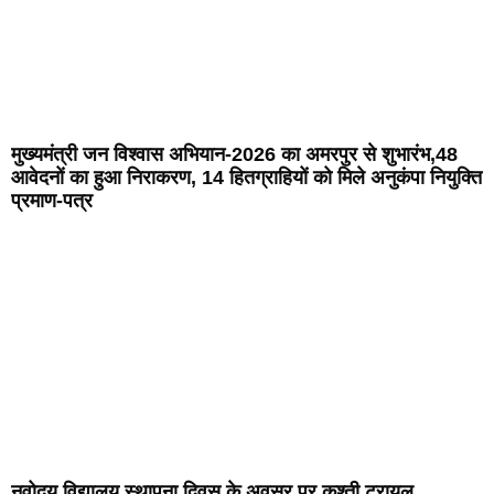
मुख्यमंत्री जन विश्वास अभियान-2026 का अमरपुर से शुभारंभ,48
आवेदनों का हुआ निराकरण, 14 हितग्राहियों को मिले अनुकंपा नियुक्ति
प्रमाण-पत्र
नवोदय विद्यालय स्थापना दिवस के अवसर पर कुश्ती ट्रायल