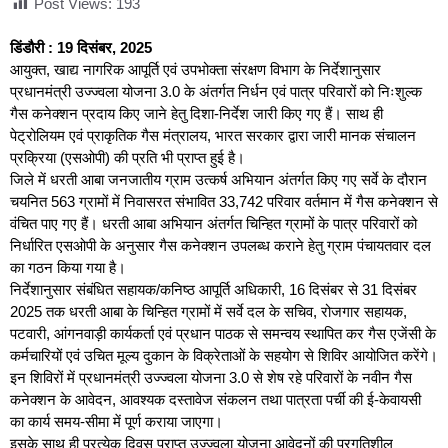
Post Views:
193
डिंडौरी : 19 दिसंबर, 2025
आयुक्त, खाद्य नागरिक आपूर्ति एवं उपभोक्ता संरक्षण विभाग के निर्देशानुसार
प्रधानमंत्री उज्ज्वला योजना 3.0 के अंतर्गत निर्धन एवं पात्र परिवारों को निःशुल्क
गैस कनेक्शन प्रदाय किए जाने हेतु दिशा-निर्देश जारी किए गए हैं। साथ ही
पेट्रोलियम एवं प्राकृतिक गैस मंत्रालय, भारत सरकार द्वारा जारी मानक संचालन
प्रक्रिया (एसओपी) की प्रति भी प्राप्त हुई है।
जिले में धरती आबा जनजातीय ग्राम उत्कर्ष अभियान अंतर्गत किए गए सर्वे के दौरान
चयनित 563 ग्रामों में निवासरत संभावित 33,742 परिवार वर्तमान में गैस कनेक्शन से
वंचित पाए गए हैं। धरती आबा अभियान अंतर्गत चिन्हित ग्रामों के पात्र परिवारों को
निर्धारित एसओपी के अनुसार गैस कनेक्शन उपलब्ध कराने हेतु ग्राम पंचायतवार दल
का गठन किया गया है।
निर्देशानुसार संबंधित सहायक/कनिष्ठ आपूर्ति अधिकारी, 16 दिसंबर से 31 दिसंबर
2025 तक धरती आबा के चिन्हित ग्रामों में सर्वे दल के सचिव, रोजगार सहायक,
पटवारी, आंगनवाड़ी कार्यकर्ता एवं प्रधान पाठक से समन्वय स्थापित कर गैस एजेंसी के
कर्मचारियों एवं उचित मूल्य दुकान के विक्रेताओं के सहयोग से शिविर आयोजित करेंगे।
इन शिविरों में प्रधानमंत्री उज्ज्वला योजना 3.0 से शेष रहे परिवारों के नवीन गैस
कनेक्शन के आवेदन, आवश्यक दस्तावेज संकलन तथा पात्रता पर्ची की ई-केवायसी
का कार्य समय-सीमा में पूर्ण कराया जाएगा।
इसके साथ ही प्रत्येक दिवस प्राप्त उज्ज्वला योजना आवेदनों की प्रगतिशील