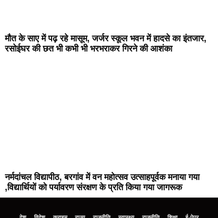
मौत के साए में पढ़ रहे मासूम, जर्जर स्कूल भवन में हादसे का इंतजार,
रसोईघर की छत भी कभी भी भरभराकर गिरने की आशंका
नर्मदांचल विद्यापीठ, बरगांव में वन महोत्सव उत्साहपूर्वक मनाया गया
,विद्यार्थियों को पर्यावरण संरक्षण के प्रति किया गया जागरूक
देश
विदेश
क्राइम
राज्य
राजनीति
स्वास्थ्य
राजनीति
शिक्षा
ई-पेपर