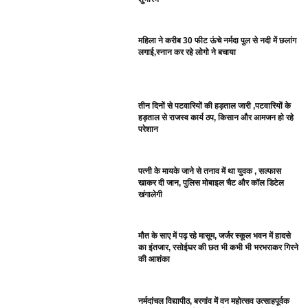
महिला ने करीब 30 फीट ऊंचे नर्मदा पुल से नदी में छलांग
लगाई,स्नान कर रहे लोगो ने बचाया
तीन दिनों से पटवारियों की हड़ताल जारी ,पटवारियों के
हड़ताल से राजस्व कार्य ठप, किसान और आमजन हो रहे
परेशान
पत्नी के मायके जाने से तनाव में था युवक , सल्फास
खाकर दी जान, पुलिस मोबाइल चैट और कॉल डिटेल
खंगालेगी
मौत के साए में पढ़ रहे मासूम, जर्जर स्कूल भवन में हादसे
का इंतजार, रसोईघर की छत भी कभी भी भरभराकर गिरने
की आशंका
नर्मदांचल विद्यापीठ, बरगांव में वन महोत्सव उत्साहपूर्वक