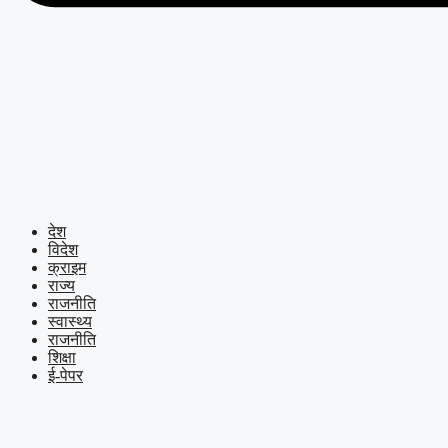
देश
विदेश
क्राइम
राज्य
राजनीति
स्वास्थ्य
राजनीति
शिक्षा
ई-पेपर