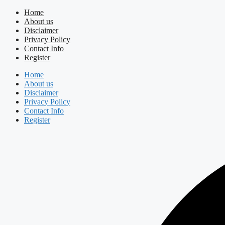
Skip
Home
to
About us
content
Disclaimer
Privacy Policy
Contact Info
Register
Home
About us
Disclaimer
Privacy Policy
Contact Info
Register