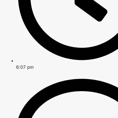
6:07 pm