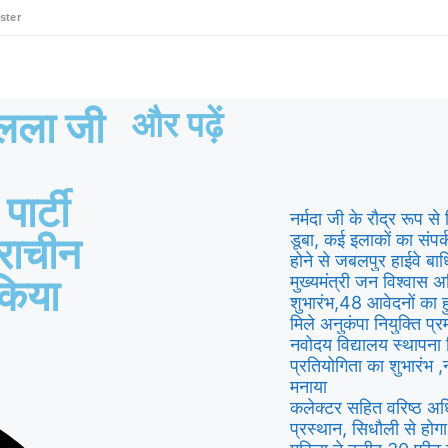
ster
मलला जी
और पढ़ें
ार्टी
नर्मदा जी के रौद्र रूप से 
डूबा, कई इलाकों का संपर
्राचीन
होने से जबलपुर हाईवे बा
मुख्यमंत्री जन विश्वास
 किया
शुभारंभ,48 आवेदनों का 
मिले अनुकंपा नियुक्ति प्
नवोदय विद्यालय स्थापना
प्रतियोगिता का शुभारंभ 
मनाया
कलेक्टर सहित वरिष्ठ अध
प्रस्थान, सिधौली से होग