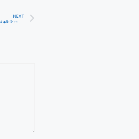
NEXT
बोरलॉग इंस्टीट्यूट फॉर साउथ एशिया एवं कृषि विभाग डिण्डौरी द्वारा किसानों को कराई गई दो दिवसीय कृषक शैक्षिक अध्ययन यात्रा