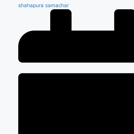
shahapura samachar