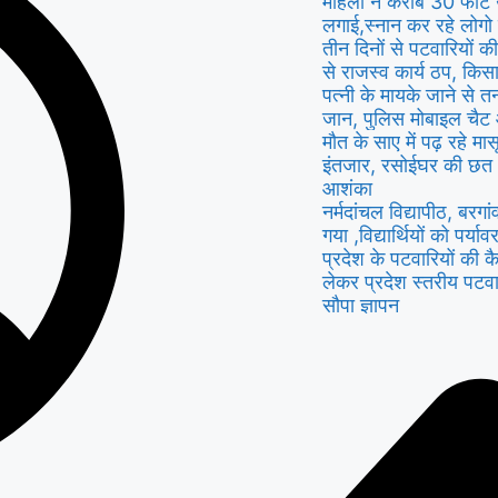
महिला ने करीब 30 फीट ऊंच
लगाई,स्नान कर रहे लोगो 
तीन दिनों से पटवारियों क
से राजस्व कार्य ठप, क
पत्नी के मायके जाने से 
जान, पुलिस मोबाइल चैट
मौत के साए में पढ़ रहे मा
इंतजार, रसोईघर की छत 
आशंका
नर्मदांचल विद्यापीठ, बरगा
गया ,विद्यार्थियों को पर्
प्रदेश के पटवारियों की क
लेकर प्रदेश स्तरीय पटवा
सौपा ज्ञापन