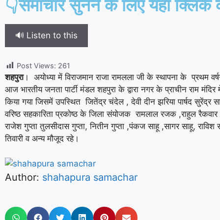
👇समाचार सुनने के लिए यहां क्लिक क
🔊 Listen to this
Post Views:
261
शहपुरा
। अयोध्या में विराजमान राजा रामलला जी के स्थापना के प्रथम वर्षगां
आज भारतीय जनता पार्टी मंडल शहपुरा के द्वारा नगर के प्राचीन राम मंदिर म
किया गया जिसमें उपस्थित जितेंद्र चंदेल , देवी दीन झरिया पार्षद सुरेंद्र साह
वरिष्ठ सहकारिता प्रकोष्ठ के जिला संयोजक रामलाल रजक ,राहुल रैकवार पूर
राजेश गुप्ता तुलसीदास गुप्ता, नितीन गुप्ता ,पंकज साहू ,सागर साहू, राविश 
तिवारी व अन्य मौजूद रहे।
Author:
shahapura samachar