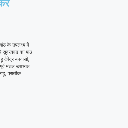
रें
ठ के उपलक्ष्य में
ें सुंदरकांड का पाठ
ू देवेंद्र बनवासी,
्व मंडल उपाध्यक्ष
साहू, प्रातीक