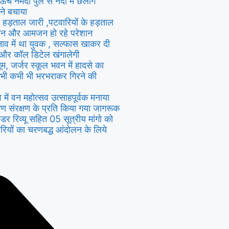
े नर्मदा पुल से नदी में छलांग
ने बचाया
ी हड़ताल जारी ,पटवारियों के हड़ताल
िसान और आमजन हो रहे परेशान
तनाव में था युवक , सल्फास खाकर दी
 और कॉल डिटेल खंगालेगी
सूम, जर्जर स्कूल भवन में हादसे का
भी कभी भी भरभराकर गिरने की
ंव में वन महोत्सव उत्साहपूर्वक मनाया
यावरण संरक्षण के प्रति किया गया जागरूक
ैडर रिव्यू सहित 05 सूत्रीय मांगो को
रियों का चरणबद्ध आंदोलन के लिये